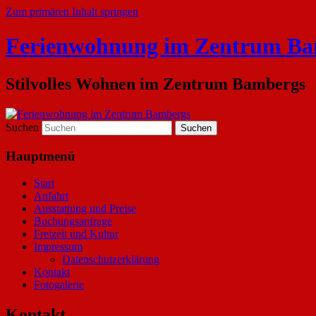
Zum primären Inhalt springen
Ferienwohnung im Zentrum Ba
Stilvolles Wohnen im Zentrum Bambergs
Suchen
Hauptmenü
Start
Anfahrt
Ausstattung und Preise
Buchungsanfrage
Freizeit und Kultur
Impressum
Datenschutzerklärung
Kontakt
Fotogalerie
Kontakt